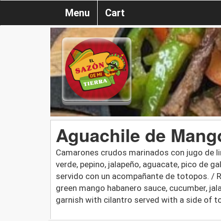
Menu
Cart
Aguachile de Mang
Camarones crudos marinados con jugo de li
verde, pepino, jalapeño, aguacate, pico de ga
servido con un acompañante de totopos. / R
green mango habanero sauce, cucumber, jalap
garnish with cilantro served with a side of tor